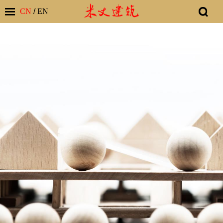
CN
/
EN