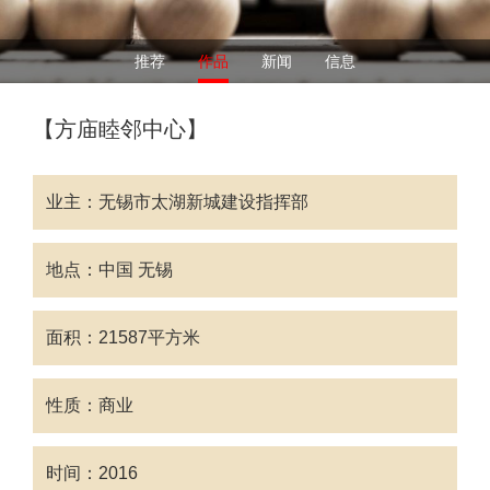
推荐
作品
新闻
信息
【方庙睦邻中心】
业主：无锡市太湖新城建设指挥部
地点：中国 无锡
面积：21587平方米
性质：商业
时间：2016