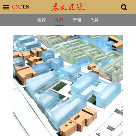
CN
/
EN
推荐
作品
新闻
信息